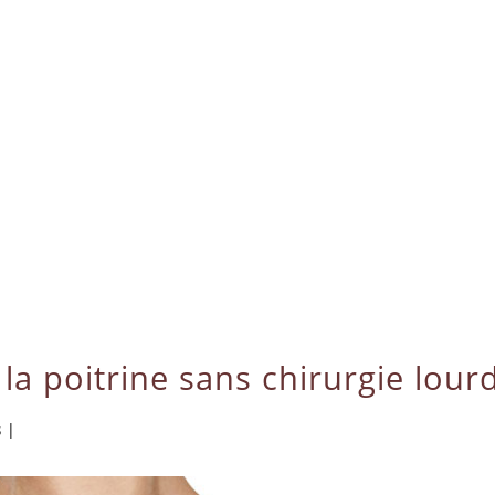
 la poitrine sans chirurgie lour
s
|