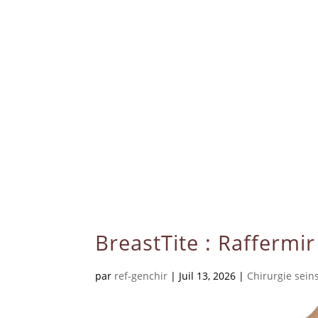
BreastTite : Raffermir
par
ref-genchir
|
Juil 13, 2026
|
Chirurgie sein