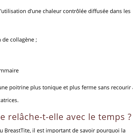
’utilisation d’une chaleur contrôlée diffusée dans les
 de collagène ;
ammaire
une poitrine plus tonique et plus ferme sans recourir
atrices.
e relâche-t-elle avec le temps ?
BreastTite, il est important de savoir pourquoi la