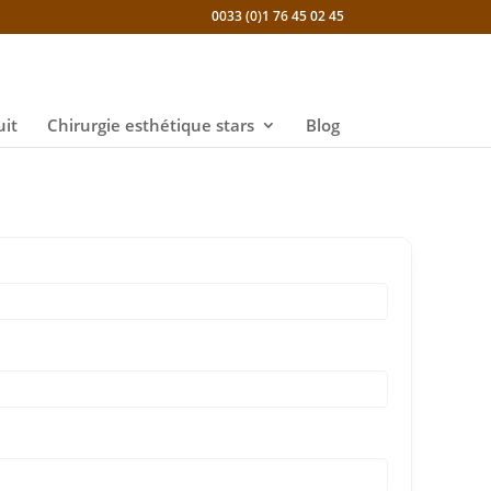
0033 (0)1 76 45 02 45
uit
Chirurgie esthétique stars
Blog