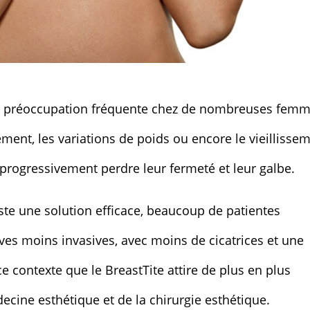
ne préoccupation fréquente chez de nombreuses femm
tement, les variations de poids ou encore le vieillisse
 progressivement perdre leur fermeté et leur galbe.
este une solution efficace, beaucoup de patientes
ves moins invasives, avec moins de cicatrices et une
e contexte que le BreastTite attire de plus en plus
ecine esthétique et de la chirurgie esthétique.