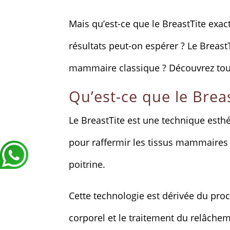
Mais qu’est-ce que le BreastTite ex
résultats peut-on espérer ? Le BreastT
mammaire classique ? Découvrez tout c
Qu’est-ce que le Breas
Le BreastTite est une technique esthé
pour raffermir les tissus mammaires e
poitrine.
Cette technologie est dérivée du pro
corporel et le traitement du relâche