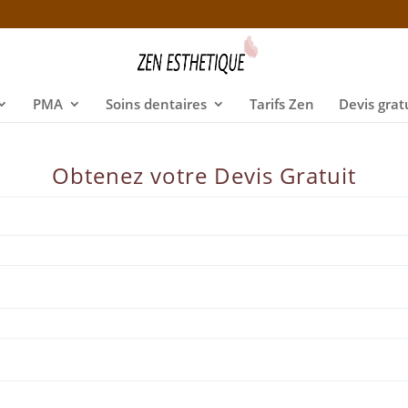
PMA
Soins dentaires
Tarifs Zen
Devis grat
Obtenez votre Devis Gratuit