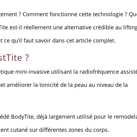
actement ? Comment fonctionne cette technologie ? Qu
ite est-il réellement une alternative crédible au liftin
e qu’il faut savoir dans cet article complet.
tTite ?
tique mini-invasive utilisant la radiofréquence assist
t améliorer la tonicité de la peau au niveau de la
cédé BodyTite, déjà largement utilisé pour le remodel
ment cutané sur différentes zones du corps.