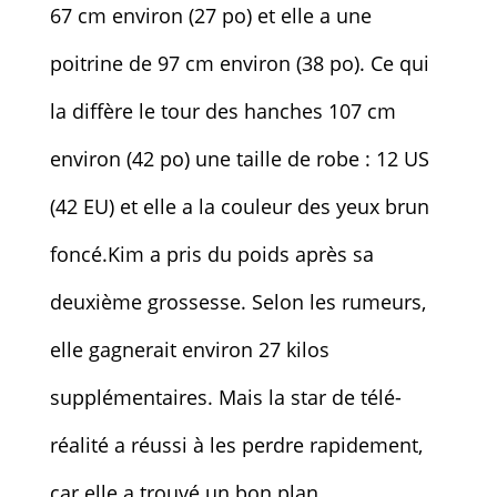
67 cm environ (27 po) et elle a une
poitrine de 97 cm environ (38 po). Ce qui
la diffère le tour des hanches 107 cm
environ (42 po) une taille de robe : 12 US
(42 EU) et elle a la couleur des yeux brun
foncé.Kim a pris du poids après sa
deuxième grossesse. Selon les rumeurs,
elle gagnerait environ 27 kilos
supplémentaires. Mais la star de télé-
réalité a réussi à les perdre rapidement,
car elle a trouvé un bon plan