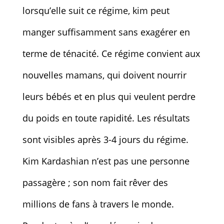
lorsqu’elle suit ce régime, kim peut
manger suffisamment sans exagérer en
terme de ténacité. Ce régime convient aux
nouvelles mamans, qui doivent nourrir
leurs bébés et en plus qui veulent perdre
du poids en toute rapidité. Les résultats
sont visibles après 3-4 jours du régime.
Kim Kardashian n’est pas une personne
passagère ; son nom fait rêver des
millions de fans à travers le monde.