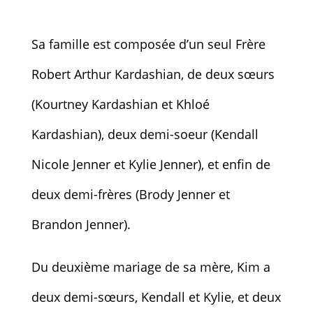
Sa famille est composée d’un seul Frère
Robert Arthur Kardashian, de deux sœurs
(Kourtney Kardashian et Khloé
Kardashian), deux demi-soeur (Kendall
Nicole Jenner et Kylie Jenner), et enfin de
deux demi-frères (Brody Jenner et
Brandon Jenner).
Du deuxième mariage de sa mère, Kim a
deux demi-sœurs, Kendall et Kylie, et deux