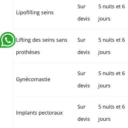
Sur
5 nuits et 6
Lipofilling seins
devis
jours
Lifting des seins sans
Sur
5 nuits et 6
prothèses
devis
jours
Sur
5 nuits et 6
Gynécomastie
devis
jours
Sur
5 nuits et 6
Implants pectoraux
devis
jours