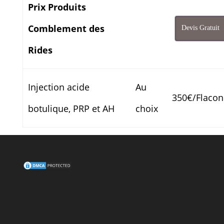
Prix Produits
Comblement des
Devis Gratuit
Rides
Injection acide
Au
350€/Flacon
botulique, PRP et AH
choix