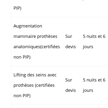
PIP)
Augmentation
mammaire prothèses
Sur
5 nuits et 6
anatomiques(certifiées
devis
jours
non PIP)
Lifting des seins avec
Sur
5 nuits et 6
prothèses (certifiées
devis
jours
non PIP)