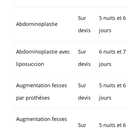
Sur
5 nuits et 6
Abdominoplastie
devis
jours
Abdominoplastie avec
Sur
6 nuits et 7
liposuccion
devis
jours
Augmentation fesses
Sur
5 nuits et 6
par prothèses
devis
jours
Augmentation fesses
Sur
5 nuits et 6