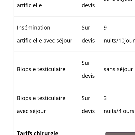
artificielle
devis
Insémination
Sur
9
artificielle avec séjour
devis
nuits/10jour
Sur
Biopsie testiculaire
sans séjour
devis
Biopsie testiculaire
Sur
3
avec séjour
devis
nuits/4jours
Tarifs chirurgie