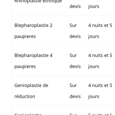
Rhinoplastie ethnique
devis
jours
Blepharoplastie 2
Sur
4 nuits et 5
paupieres
devis
jours
Blepharoplastie 4
Sur
4 nuits et 5
paupieres
devis
jours
Genioplastie de
Sur
4 nuits et 5
réduction
devis
jours