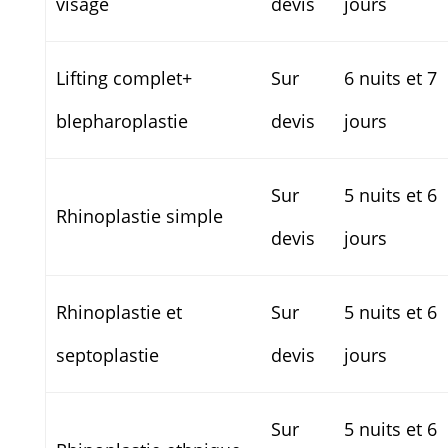
visage
devis
jours
Lifting complet+
Sur
6 nuits et 7
blepharoplastie
devis
jours
Sur
5 nuits et 6
Rhinoplastie simple
devis
jours
Rhinoplastie et
Sur
5 nuits et 6
septoplastie
devis
jours
Sur
5 nuits et 6