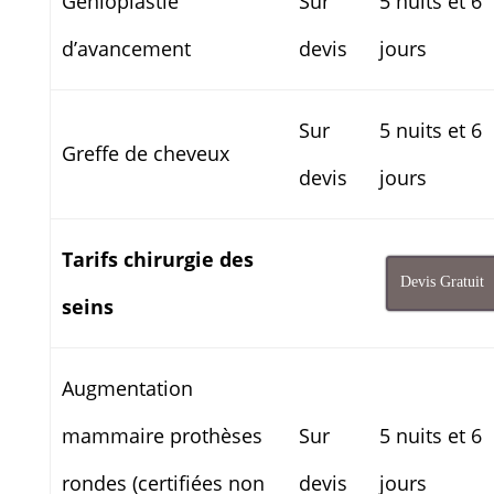
Genioplastie
Sur
5 nuits et 6
d’avancement
devis
jours
Sur
5 nuits et 6
Greffe de cheveux
devis
jours
Tarifs chirurgie des
Devis Gratuit
seins
Augmentation
mammaire prothèses
Sur
5 nuits et 6
rondes (certifiées non
devis
jours