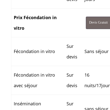
Prix Fécondation in
Devis Gratuit
vitro
Sur
Fécondation in vitro
Sans séjour
devis
Fécondation in vitro
Sur
16
avec séjour
devis
nuits/17jour
Insémination
Sur
sans séjour