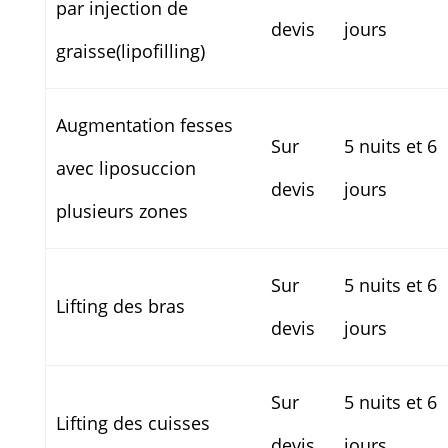
par injection de
devis
jours
graisse(lipofilling)
Augmentation fesses
Sur
5 nuits et 6
avec liposuccion
devis
jours
plusieurs zones
Sur
5 nuits et 6
Lifting des bras
devis
jours
Sur
5 nuits et 6
Lifting des cuisses
devis
jours