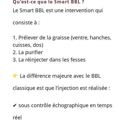
Qu’est-ce que le Smart BBL ?
Le Smart BBL est une intervention qui
consiste à :
Prélever de la graisse (ventre, hanches,
cuisses, dos)
La purifier
La réinjecter dans les fesses
La différence majeure avec le BBL
classique est que l’injection est réalisée :
✔ sous contrôle échographique en temps
réel